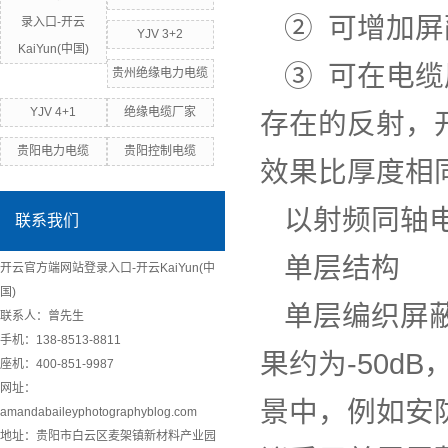
② 可增加
录入口-开云
YJV 3+2
KaiYun(中国)
③ 可在电
贵州绝缘电力电缆
YJV 4+1
绝缘电缆厂家
存在的反射，开
贵阳电力电缆
贵阳控制电缆
效果比厚度相
以射频同轴
联系我们
单层结构
开云官方端网站登录入口-开云KaiYun(中
国)
单层编织屏蔽
联系人：曾先生
手机：138-8513-8811
果约为-50d
座机：400-851-9987
网址：
景中，例如安
amandabaileyphotographyblog.com
地址：贵阳市白云区麦架镇新材料产业园