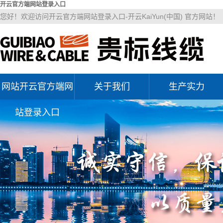
开云官方端网站登录入口
您好！欢迎访问开云官方端网站登录入口-开云KaiYun(中国) 官方网站！
网站开云官方端网
关于我们
生产实力
公司简介
生产车间
站登录入口
董事长致辞
管理理念
组织架构