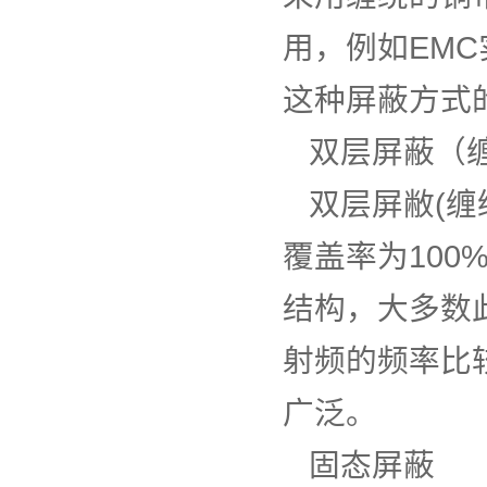
用，例如EM
这种屏蔽方式
双层屏蔽（
双层屏敝(
覆盖率为100
结构，大多数
射频的频率比
广泛。
固态屏蔽