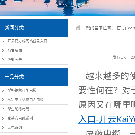
新闻分类
您的当前位置：
首 页
>>
开云官方端网站登录入口
行业新闻
发布日期：
20
通知公告
越来越多的
产品分类
要性何在？对
塑料绝缘控制电缆
额定电压绝缘电力电缆
原因又在哪里
架空绝缘电缆
入口-开云KaiY
家装布电线系列
弱电系列
屏蔽电缆，