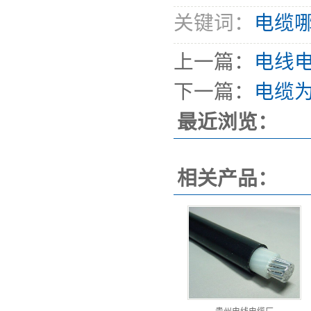
关键词：
电缆
上一篇：
电线
下一篇：
电缆
最近浏览：
相关产品：