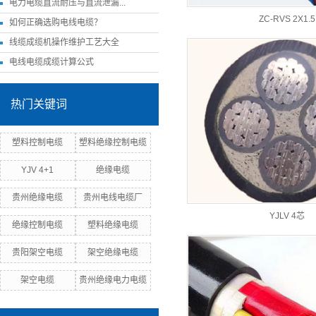
电力电缆直流耐压与直流泄漏...
ZC-RVS 2X1.5
如何正确选购电线电缆？
线缆成缆机操作维护工艺大全
电线电缆成缆计算公式
热门关键词
塑料控制电缆
塑料绝缘控制电缆
YJV 4+1
绝缘电缆
贵州绝缘电缆
贵州电线电缆厂
YJLV 4芯
绝缘控制电缆
塑料绝缘电缆
贵阳架空电缆
架空绝缘电缆
架空电缆
贵州绝缘电力电缆