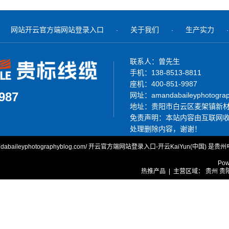
网站开云官方端网站登录入口
关于我们
生产实力
·
·
联系人：曾先生
手机：138-8513-8811
座机：400-851-9987
987
网址：amandabaileyphotogra
地址：贵阳市白云区麦架镇新
免责声明：本站内容由互联网
处理删除内容，谢谢！
//amandabaileyphotographyblog.com/ 开云官方端网站登录入口-开云Ka
Pow
热推产品
| 主营区域：
贵州
贵