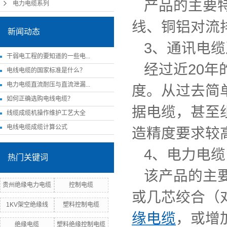
产品的主要
电力电缆系列
线、铜铝对流
新闻动态
3、通讯电
干弱电工程的要知道的一些电...
经过近20
电线电缆的国家标准是什么？
电力电缆直流耐压与直流泄漏...
度。从过去简
如何正确选购电线电缆？
据电缆，甚至
线缆成缆机操作维护工艺大全
电线电缆成缆计算公式
造精度要求较
4、电力电缆
热门关键词
该产品的主
贵州绝缘电力电缆
控制电缆
或几芯绞合（
1KV架空绝缘线
塑料控制电缆
缘电缆
，或增
绝缘电缆
塑料绝缘控制电缆