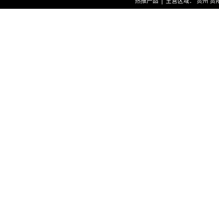
热推产品
| 主营区域：
贵州
贵