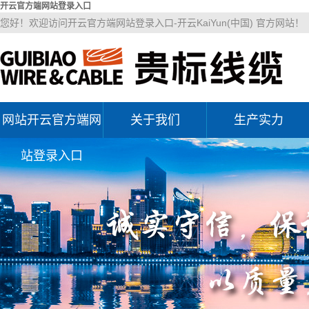
开云官方端网站登录入口
您好！欢迎访问开云官方端网站登录入口-开云KaiYun(中国) 官方网站！
网站开云官方端网
关于我们
生产实力
公司简介
生产车间
站登录入口
董事长致辞
管理理念
组织架构