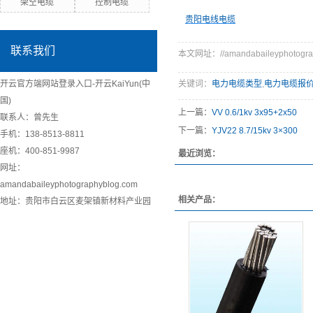
架空电缆
控制电缆
贵阳电线电缆
联系我们
本文网址：//amandabaileyphotograph
开云官方端网站登录入口-开云KaiYun(中
关键词：
电力电缆类型
,
电力电缆报
国)
上一篇：
VV 0.6/1kv 3x95+2x50
联系人：曾先生
下一篇：
YJV22 8.7/15kv 3×300
手机：138-8513-8811
座机：400-851-9987
最近浏览：
网址：
amandabaileyphotographyblog.com
相关产品：
地址：贵阳市白云区麦架镇新材料产业园