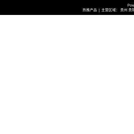
Pow
热推产品
| 主营区域：
贵州
贵