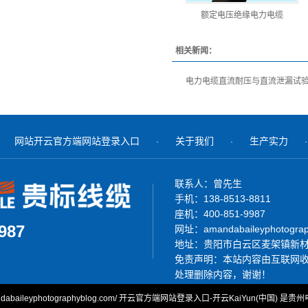
额定电压绝缘电力电缆
相关新闻：
电力电缆直流耐压与直流泄漏试
网站开云官方端网站登录入口
关于我们
生产实力
·
·
联系人：曾先生
手机：138-8513-8811
座机：400-851-9987
987
网址：amandabaileyphotogra
地址：贵阳市白云区麦架镇新
免责声明：本站内容由互联网
处理删除内容，谢谢！
//amandabaileyphotographyblog.com/ 开云官方端网站登录入口-开云Ka