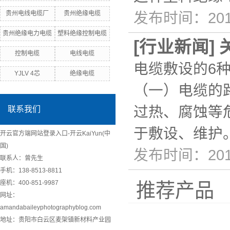
贵州电线电缆厂
贵州绝缘电缆
发布时间：201
贵州绝缘电力电缆
塑料绝缘控制电缆
[
行业新闻
]
控制电缆
电线电缆
电缆敷设的6
YJLV 4芯
绝缘电缆
（一）电缆的
过热、腐蚀等
联系我们
于敷设、维护
开云官方端网站登录入口-开云KaiYun(中
国)
发布时间：201
联系人：曾先生
手机：138-8513-8811
座机：400-851-9987
推荐产品
网址：
amandabaileyphotographyblog.com
地址：贵阳市白云区麦架镇新材料产业园