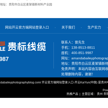
地址：贵阳市白云区麦架镇新材料产业园
网站开云官方端网站登录入口
关于我们
生产实力
·
·
联系人：曾先生
手机：138-8513-8811
座机：400-851-9987
987
网址：amandabaileyphotogra
地址：贵阳市白云区麦架镇新
免责声明：本站内容由互联网
处理删除内容，谢谢！
//amandabaileyphotographyblog.com/ 开云官方端网站登录入口-开云Ka
Pow
热推产品
| 主营区域：
贵州
贵