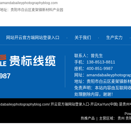
amandabaileyphotographyblog.com
地址：贵阳市白云区麦架镇新材料产业园
网站开云官方端网站登录入口
关于我们
生产实力
·
·
联系人：曾先生
手机：138-8513-8811
座机：400-851-9987
987
网址：amandabaileyphotogra
地址：贵阳市白云区麦架镇新
免责声明：本站内容由互联网
处理删除内容，谢谢！
//amandabaileyphotographyblog.com/ 开云官方端网站登录入口-开云Ka
Pow
热推产品
| 主营区域：
贵州
贵