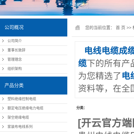
公司概况
您的当前位置：
首 页
>>
公司简介
电线电缆成
董事长致辞
管理理念
缆
下的所有产
组织架构
为您精选了
电
产品分类
资料等，在全
塑料绝缘控制电缆
分类：
额定电压绝缘电力电缆
架空绝缘电缆
[
开云官方端
家装布电线系列