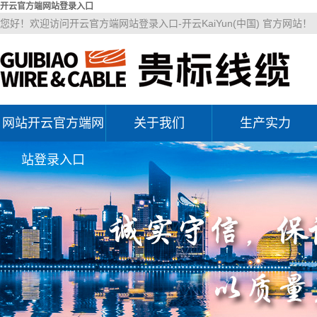
开云官方端网站登录入口
您好！欢迎访问开云官方端网站登录入口-开云KaiYun(中国) 官方网站！
网站开云官方端网
关于我们
生产实力
公司简介
生产车间
站登录入口
董事长致辞
管理理念
组织架构