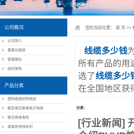
公司概况
您的当前位置：
首 页
>>
公司简介
线缆多少钱
董事长致辞
管理理念
所有产品的用
组织架构
选了
线缆多少
产品分类
在全国地区获
塑料绝缘控制电缆
分类：
额定电压绝缘电力电缆
架空绝缘电缆
[
行业新闻
]
家装布电线系列