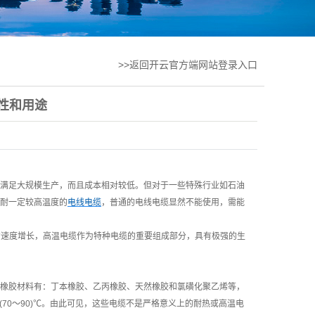
>>返回开云官方端网站登录入口
性和用途
满足大规模生产，而且成本相对较低。但对于一些特殊行业如石油
耐一定较高温度的
电线电缆
，普通的电线电缆显然不能使用，需能
的速度增长，高温电缆作为特种电缆的重要组成部分，具有极强的生
橡胶材料有：丁本橡胶、乙丙橡胶、天然橡胶和氯磺化聚乙烯等，
(70～90)℃。由此可见，这些电缆不是严格意义上的耐热或高温电