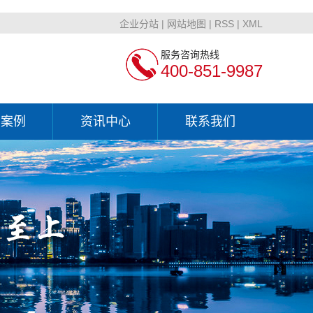
企业分站
|
网站地图
|
RSS
|
XML
服务咨询热线
400-851-9987
用案例
资讯中心
联系我们
用案例
开云官方端网站登录入
行业新闻
口
通知公告