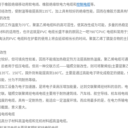
用于橡胶绝缘移动用软电线、橡胶绝缘软电力电缆和
控制电缆
等。
可经改性，使耐温等级提高到135℃，加上具有较好的绝缘性能，因而在橡胶方面具有
缆的改性
的工作温度为70℃，聚氯乙烯电缆料的高可混性，使其改性成为可能，多量的热稳定剂的
式材料的适用性，也许这就是PVC 电缆长盛不衰的原因之一吧?90℃PVC 电缆料
可淘汰的PVC 电缆料在护套的使用上将会延续相当长的时间。聚氯乙烯丁腈复合物的主
改性
性较好，但可填充性较差，因而不能填加热稳定剂方法提高耐热温度。聚乙烯电缆可通过
，后者用于低压电缆。但另一种交联方式——辐照交联改性，则可将聚烯烃(主要是聚
℃、135℃、150℃，国外则有能提高到180℃。主要是通过高能电子转化成稳定的
效能，分为不同耐热等级。
加工设备为电子加速器，是将电子束高压增加能量，达到交联聚烯烃材料的目的，电费加工
交联。辐照交联聚烯烃电线电缆主要用于耐热建筑线、汽车线、航空导线、机车线电线
温度的电缆，具有一定耐热性，能适应一定温度环境。而应用最多的是，在电力传输电
和截面，意义重大。
温电线电缆
机高分子材料高温电缆和无机材料超高温电缆。