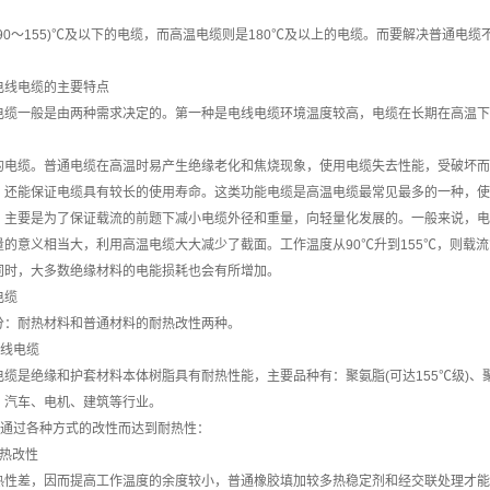
90～155)℃及以下的电缆，而高温电缆则是180℃及以上的电缆。而要解决普通
电线电缆的主要特点
电缆一般是由两种需求决定的。第一种是电线电缆环境温度较高，电缆在长期在高温下
的电缆。普通电缆在高温时易产生绝缘老化和焦烧现象，使用电缆失去性能，受破坏而
，还能保证电缆具有较长的使用寿命。这类功能电缆是高温电缆最常见最多的一种，使
，主要是为了保证载流的前题下减小电缆外径和重量，向轻量化发展的。一般来说，电
的意义相当大，利用高温电缆大大减少了截面。工作温度从90℃升到155℃，则载
同时，大多数绝缘材料的电能损耗也会有所增加。
电缆
分：耐热材料和普通材料的耐热改性两种。
电线电缆
缆是绝缘和护套材料本体树脂具有耐热性能，主要品种有：聚氨脂(可达155℃级)、聚脂(可
、汽车、电机、建筑等行业。
料通过各种方式的改性而达到耐热性：
耐热改性
热性差，因而提高工作温度的余度较小，普通橡胶填加较多热稳定剂和经交联处理才能