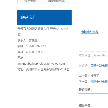
架空电缆
贵阳电线电缆
联系我们
开云官方端网站登录入口-开云KaiYun(中
贵阳电线电缆
国)
联系人：曾先生
手机：138-8513-8811
座机：400-851-9987
本文网址：//amandabaile
网址：
amandabaileyphotographyblog.com
关键词：
贵阳控制电缆
地址：贵阳市白云区麦架镇新材料产业园
上一篇：没有了
下一篇：
贵阳电线电缆
最近浏览：
相关产品：