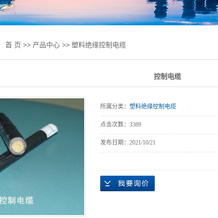
：
首 页
>>
产品中心
>>
塑料绝缘控制电缆
控制电缆
所属分类：
塑料绝缘控制电缆
点击次数：
3389
发布日期：
2021/10/21