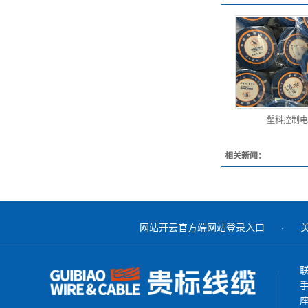
塑料控制电
相关新闻：
网站开云官方端网站登录入口
·
手
座