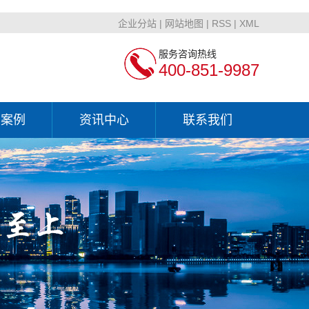
企业分站
|
网站地图
|
RSS
|
XML
服务咨询热线
400-851-9987
用案例
资讯中心
联系我们
用案例
开云官方端网站登录入
行业新闻
口
通知公告