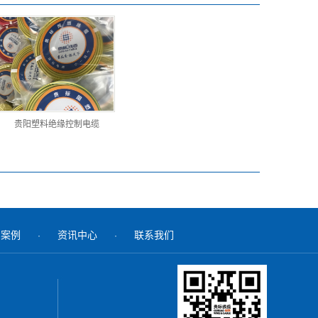
贵阳塑料绝缘控制电缆
用案例
资讯中心
联系我们
·
·