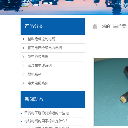
产品分类
您的当前位置
塑料绝缘控制电缆
额定电压绝缘电力电缆
架空绝缘电缆
家装布电线系列
弱电系列
电力电缆系列
新闻动态
干弱电工程的要知道的一些电...
电线电缆的国家标准是什么？