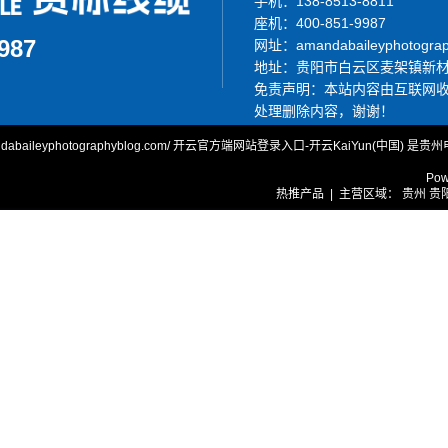
手机：138-8513-8811
座机：400-851-9987
987
网址：amandabaileyphotogra
地址：贵阳市白云区麦架镇新
免责声明：本站内容由互联网
处理删除内容，谢谢！
//amandabaileyphotographyblog.com/ 开云官方端网站登录入口-开云Ka
Pow
热推产品
| 主营区域：
贵州
贵