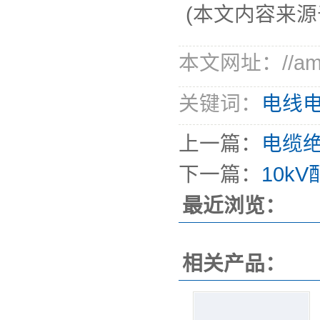
(本文内容来
本文网址：//amand
关键词：
电线
上一篇：
电缆绝
下一篇：
10k
最近浏览：
相关产品：