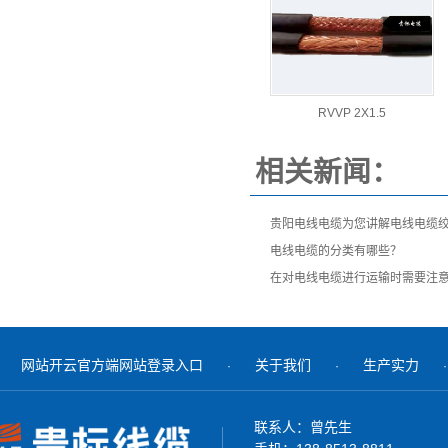
RVVP 2X1.5
相关新闻：
贵阳电线电缆为您讲解电线电缆
电线电缆的分类有哪些？
在对电线电缆进行运输时需要注
网站开云官方端网站登录入口
关于我们
生产实力
·
·
联系人：曾先生