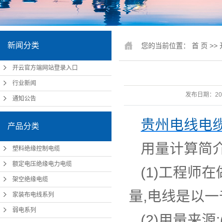
新闻分类
您的当前位置：
首 页
>>
开云官方端网站登录入口
行业新闻
发布日期：
20
通知公告
贵州电线电
产品分类
用量计算简
塑料绝缘控制电缆
额定电压绝缘电力电缆
(1)工程师在做
架空绝缘电缆
量,电线是以一千
家装布电线系列
弱电系列
(2)用量来源