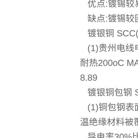
优点:镀锡较
缺点:镀锡较
镀银铜 SCC(Si
(1)贵州电
耐热200oC
8.89
镀银铜包钢 SCCS
(1)铜包钢表
温绝缘材料被
导电率30%比