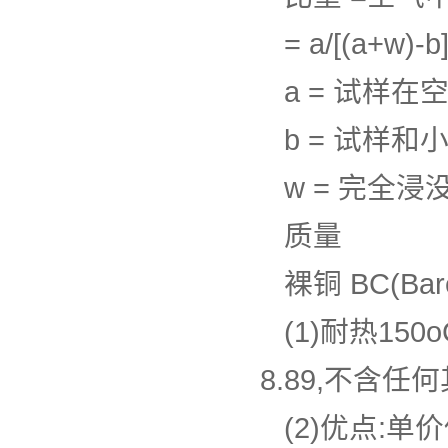
= a/[(a+w)-b
a = 试样
b = 试样
w = 完全
质量
裸铜 BC(Bare
(1)耐热150
8.89,不含
(2)优点:单