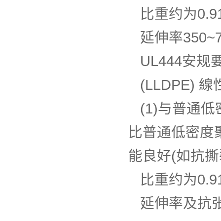
比重约为0.91
延伸率350~70
UL444安规要
(LLDPE)
(1)与普通
比普通低密度
能良好(如抗撕
比重约为0.91
延伸率及抗张