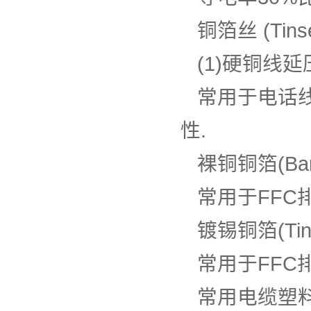
铜箔丝 (Tinse
(1)硬铜线
常用于电话线
性.
裸铜铜箔(Bare f
常用于FFC
镀锡铜箔(Tin-Co
常用于FFC
常用电缆塑