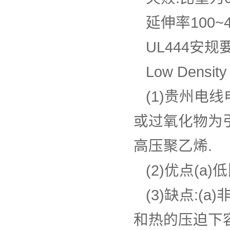
延伸率100~40
UL444安规要
Low Densit
(1)贵州
或过氧化物为
高压聚乙烯.
(2)优点(a
(3)缺点:(
和热的压迫下