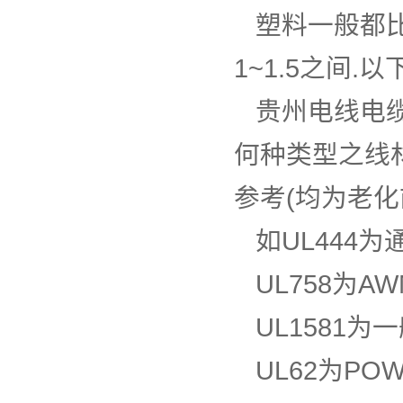
塑料一般都比
1~1.5之间
贵州电线电
何种类型之线材
参考(均为老化
如UL444
UL758为
UL1581
UL62为PO