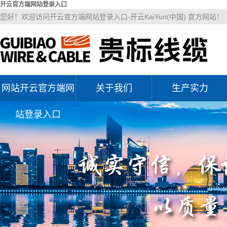
开云官方端网站登录入口
您好！欢迎访问开云官方端网站登录入口-开云KaiYun(中国) 官方网站！
网站开云官方端网
关于我们
生产实力
公司简介
生产车间
站登录入口
董事长致辞
管理理念
组织架构