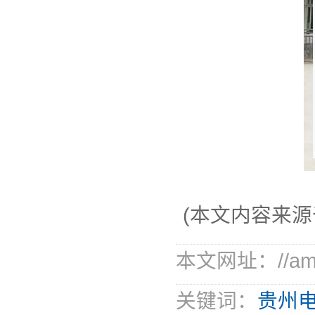
(本文内容来
本文网址：//amand
关键词：
贵州