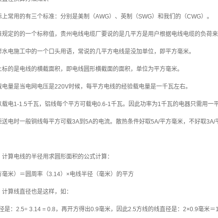
上常用的有三个标准：分别是美制（AWG）、英制（SWG）和我们的（CWG）。
准规定的的一个标称值，
贵州电线电缆厂要说的是
几平方是用户根据电线电缆的负荷来
修水电施工中的一个口头用语，常说的几平方电线是没加单位，即平方毫米。
上标的是电线的横截面积，即电线圆形横截面的面积，单位为平方毫米。
载电量是当电网电压是220V时候，每平方电线的经验载电量是一千瓦左右。
载电1-1.5千瓦，铝线每个平方可载电0.6-1千瓦。因此功率为1千瓦的电器只需用
送电时一般铜线每平方可载3A到5A的电流。散热条件好取5A/平方毫米，不好取3A/
，计算电线的半径用求圆形面积的公式计算：
毫米）＝圆周率（3.14）×电线半径（毫米）的平方
，计算线直径也是这样，如：
是：2.5÷ 3.14 = 0.8，再开方得出0.9毫米，因此2.5方线的线直径是：2×0.9毫米＝