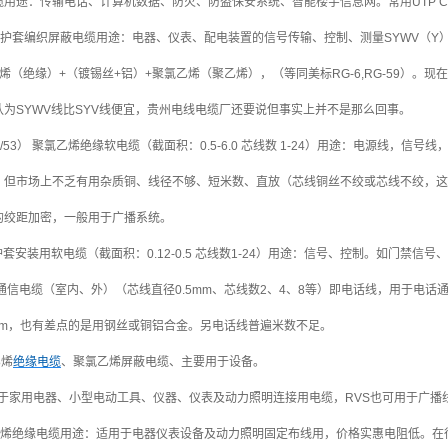
用途：传输电话、计算机数据、防火、防盗保安系统、智能楼宇信息网。常用UTP CAT 5，
烯护套编织屏蔽电缆用途：电器、仪表、配电装置的信号传输、控制、测量SYWV（Y
烯（绝缘）+（镀锡丝+铝）+聚氯乙烯（聚乙烯），（等同美标RG-6,RG-59）
为SYWV线比SYV线便宜，
贵州电线电缆厂还要说
但事实上并不是那么回事。
C52/53） 聚氯乙烯绝缘软电缆（截面积：0.5-6.0 芯线数 1-24）用途：电源
，但市场上不乏有用杂质铜、线径不够、短米数、直放（芯线铜丝不绞或芯线不绞，这
线的绞距加密，一般用于广播系统。
烯护套安装用软电缆（截面积：0.12-0.5 芯线数1-24）用途：信号、控制。如门禁信
数据通信电缆（室内、外）（芯线直径0.5mm、芯线数2、4、8等）即电话线，用于
 mm，也有差点的是用钢丝或铜铝合金。另电话线普遍米数不足。
乙烯
绝缘电缆
、聚氯乙烯屏蔽电缆、主要用于设备。
适用于家用电器、小型电动工具、仪器、仪表及动力照明连接用电缆，RVS也可用于广播
聚氯乙烯绝缘电缆用途：适用于电器仪表设备及动力照明固定布线用，价格实惠电阻低。