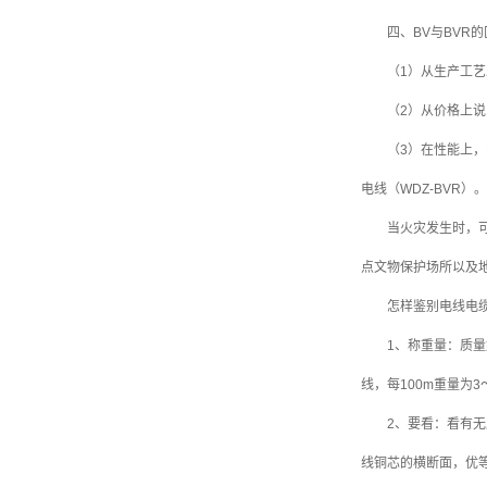
四、BV与BVR
（1）从生产工艺
（2）从价格上说
（3）在性能上，
电线（WDZ-BV
当火灾发生时，
点文物保护场所以及
怎样鉴别电线电
1、称重量：质量
线，每100m重量为3
2、要看：看有
线铜芯的横断面，优