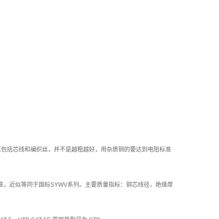
：线径（包括芯线和编织丝，并不是越粗越好，用杂质铜的要达到电阻标准
准，近似等同于国标SYWV系列。主要质量指标：铜芯线径，绝缘厚