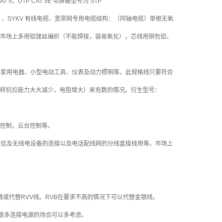
UTP CAT 5E 带屏蔽型号为 STP
）、SYKV 有线电视、宽带网专用电缆结构：（同轴电缆）单根无氧
。现在市场上多用铝镁丝编织（不能焊接，容易氧化），芯线用铜包铝、
线，信号线，家用电器、小型电动工具、仪表及动力照明等。此规格线只要符合
样抗拉能力大大减少，电阻增大）来充数的情况。衍生型号：
号、控制，云台控制等。
电话通信及无线电设备的连接以及电话配线网的分线盒接线用等。市场上
线或代替RVV线。RVB在要求不高的情况下可以代替金银线。
在很多连接电源的场合可以多考虑。