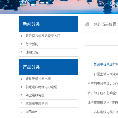
新闻分类
您的当前位置
开云官方端网站登录入口
行业新闻
通知公告
贵州电线电缆厂
产品分类
日常生活中大家
塑料绝缘控制电缆
生产的电线电缆，为
额定电压绝缘电力电缆
听，为了既不影响企业
架空绝缘电缆
线严重威胁到人们的
家装布电线系列
弱电系列
非标电线电缆产