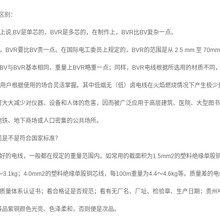
的区别：
上说,BV是单芯的，BVR是多芯的，在制作上，BVR比BV复杂一点。
，BVR要比BV贵一点。在国际电工委员上规定的，BVR的范围是从 2.5 mm 至 7
BV与BVR基本相同，重量上BVR略重一点；同样，BVR电线根据所选用的材质不同，
R）。用户根据使用的场合灵活掌握。其中低烟无（低）卤电线在火焰燃烧情况下产生极
可大大减少对仪器，设备和人体的危害，因而被广泛应用于高层建筑、医院、大型图书
地铁、地下商场或人口密集的公共场所。
缆是不是符合国家标准？
好的电线，一般都在规定的重量范围内。如常用的截面积为1.5mm2的塑料绝缘单股铜芯线，
～3.1kg；4.0mm2的塑料绝缘单股铜芯线，每100m重量为4.4～4.6kg等。质
无质量体系认证书；看合格证是否规范；看有无厂名、厂址、检验章、生产日期；
贵州
等品紫铜颜色光亮、色泽柔和，否则便是次品。