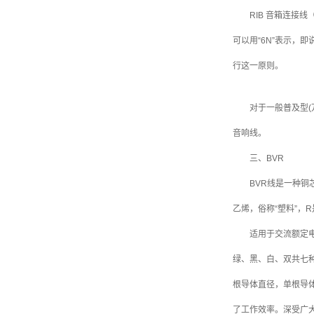
RIB 音箱连接
可以用“6N”表示，
行这一原则。
对于一般普及型
音响线。
三、BVR
BVR线是一种铜
乙烯，俗称“塑料”，
适用于交流额定电
绿、黑、白、双共七种
根导体直径，单根导
了工作效率。深受广