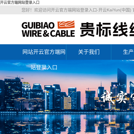
开云官方端网站登录入口
您好！欢迎访问开云官方端网站登录入口-开云KaiYun(中国)
网站开云官方端网
关于我们
生产
公司简介
生产
站登录入口
董事长致辞
管理理念
组织架构