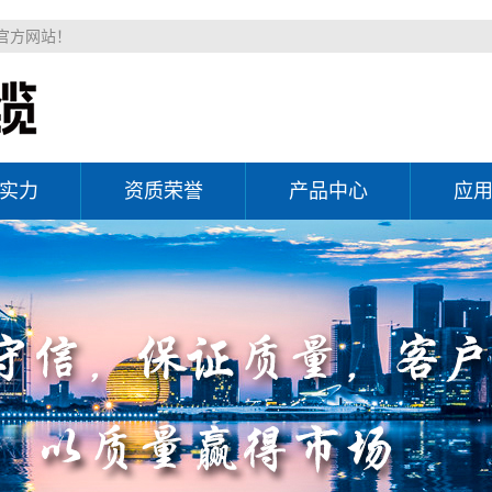
 官方网站！
实力
资质荣誉
产品中心
应
车间
企业资质
塑料绝缘控制电缆
应
zhuanli证书
额定电压绝缘电力电缆
检测报告
架空绝缘电缆
家装布电线系列
弱电系列
电力电缆系列