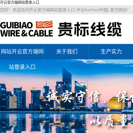
开云官方端网站登录入口
您好！欢迎访问开云官方端网站登录入口-开云KaiYun(中国) 官方网站！
网站开云官方端网
关于我们
生产实力
公司简介
生产车间
站登录入口
董事长致辞
管理理念
组织架构