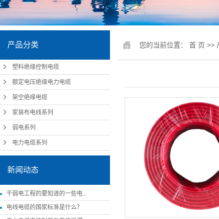
产品分类
您的当前位置：
首 页
>>
塑料绝缘控制电缆
额定电压绝缘电力电缆
架空绝缘电缆
家装布电线系列
弱电系列
电力电缆系列
新闻动态
干弱电工程的要知道的一些电...
电线电缆的国家标准是什么？