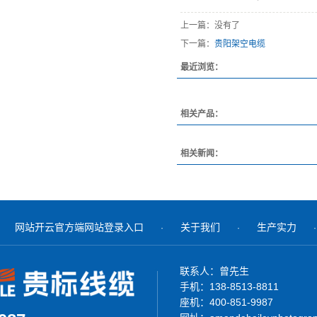
上一篇：没有了
下一篇：
贵阳架空电缆
最近浏览：
相关产品：
相关新闻：
网站开云官方端网站登录入口
关于我们
生产实力
·
·
联系人：曾先生
手机：138-8513-8811
座机：400-851-9987