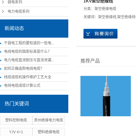
1KV架空绝缘线
弱电系列
分类：
架空绝缘电缆
电力电缆系列
关键词：
架空绝缘线
,
架空绝缘线
新闻动态
干弱电工程的要知道的一些电...
电线电缆的国家标准是什么？
电力电缆直流耐压与直流泄漏...
推荐产品
如何正确选购电线电缆？
线缆成缆机操作维护工艺大全
电线电缆成缆计算公式
热门关键词
塑料控制电缆
贵州绝缘电力电缆
YJV 4+1
塑料绝缘电缆