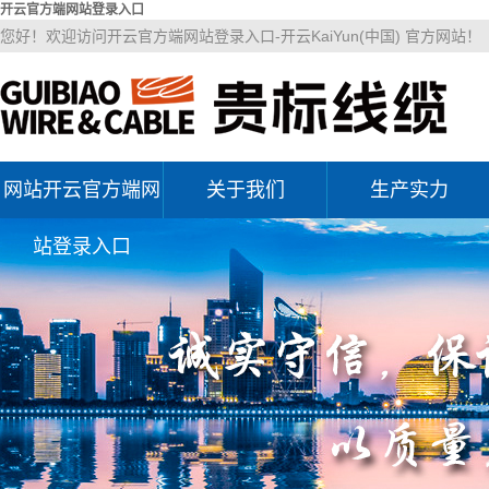
开云官方端网站登录入口
您好！欢迎访问开云官方端网站登录入口-开云KaiYun(中国) 官方网站！
网站开云官方端网
关于我们
生产实力
公司简介
生产车间
站登录入口
董事长致辞
管理理念
组织架构