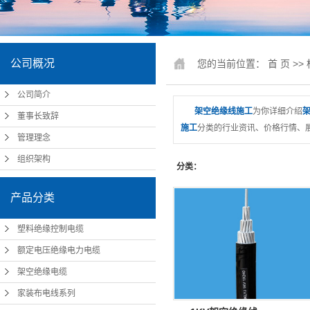
公司概况
您的当前位置：
首 页
>>
公司简介
架空绝缘线施工
为你详细介绍
董事长致辞
施工
分类的行业资讯、价格行情、
管理理念
组织架构
分类：
产品分类
塑料绝缘控制电缆
额定电压绝缘电力电缆
架空绝缘电缆
家装布电线系列