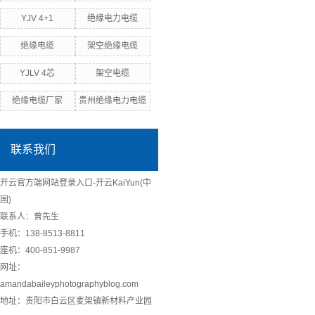
YJV 4+1
绝缘电力电缆
绝缘电缆
架空绝缘电缆
YJLV 4芯
架空电缆
绝缘电缆厂家
贵州绝缘电力电缆
联系我们
开云官方端网站登录入口-开云KaiYun(中
国)
联系人：曾先生
手机：138-8513-8811
座机：400-851-9987
网址：
amandabaileyphotographyblog.com
地址：贵阳市白云区麦架镇新材料产业园