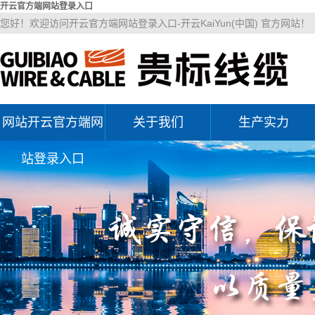
开云官方端网站登录入口
您好！欢迎访问开云官方端网站登录入口-开云KaiYun(中国) 官方网站！
网站开云官方端网
关于我们
生产实力
公司简介
生产车间
站登录入口
董事长致辞
管理理念
组织架构