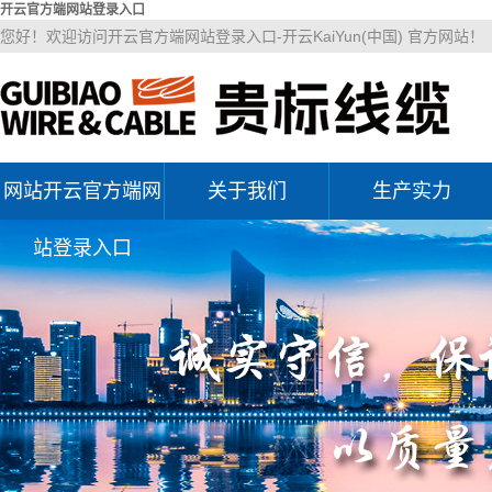
开云官方端网站登录入口
您好！欢迎访问开云官方端网站登录入口-开云KaiYun(中国) 官方网站！
网站开云官方端网
关于我们
生产实力
公司简介
生产车间
站登录入口
董事长致辞
管理理念
组织架构