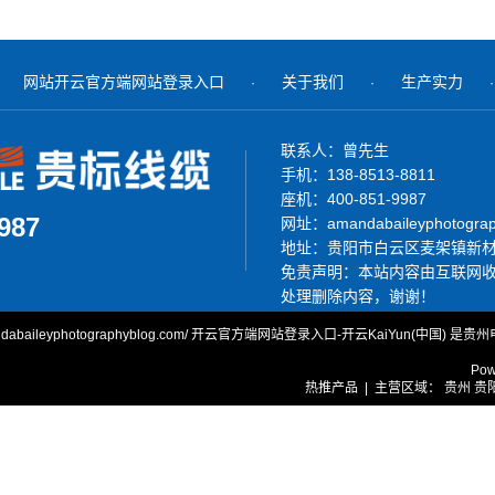
网站开云官方端网站登录入口
关于我们
生产实力
·
·
联系人：曾先生
手机：138-8513-8811
座机：400-851-9987
987
网址：amandabaileyphotogra
地址：贵阳市白云区麦架镇新
免责声明：本站内容由互联网
处理删除内容，谢谢！
//amandabaileyphotographyblog.com/ 开云官方端网站登录入口-开云Ka
Pow
热推产品
| 主营区域：
贵州
贵