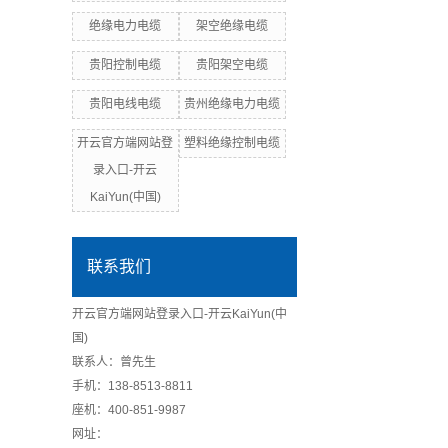
绝缘电力电缆
架空绝缘电缆
贵阳控制电缆
贵阳架空电缆
贵阳电线电缆
贵州绝缘电力电缆
开云官方端网站登
塑料绝缘控制电缆
录入口-开云
KaiYun(中国)
联系我们
开云官方端网站登录入口-开云KaiYun(中
国)
联系人：曾先生
手机：138-8513-8811
座机：400-851-9987
网址：