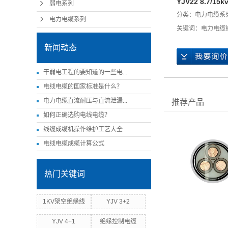
YJV22 8.7/15k
弱电系列
分类：
电力电缆系
电力电缆系列
关键词：
电力电缆
新闻动态
干弱电工程的要知道的一些电...
电线电缆的国家标准是什么？
电力电缆直流耐压与直流泄漏...
推荐产品
如何正确选购电线电缆？
线缆成缆机操作维护工艺大全
电线电缆成缆计算公式
热门关键词
1KV架空绝缘线
YJV 3+2
YJV 4+1
绝缘控制电缆