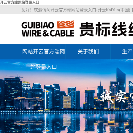
开云官方端网站登录入口
您好！欢迎访问开云官方端网站登录入口-开云KaiYun(中国)
网站开云官方端网
关于我们
生产
公司简介
生产
站登录入口
董事长致辞
管理理念
组织架构