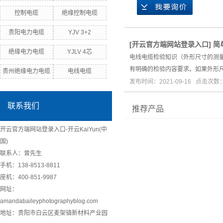
控制电缆
绝缘控制电缆
贵阳电力电缆
YJV 3+2
[
开云官方端网站登录入口
]
简
绝缘电力电缆
YJLV 4芯
电线电缆检验知识（外形尺寸的测
有明确的检验内容要求。如果外形
贵州绝缘电力电缆
电线电缆
发布时间：2021-09-16 点击次数：
联系我们
推荐产品
开云官方端网站登录入口-开云KaiYun(中
国)
联系人：曾先生
手机：138-8513-8811
座机：400-851-9987
网址：
amandabaileyphotographyblog.com
地址：贵阳市白云区麦架镇新材料产业园