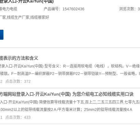
录入口-开云KaiYun(中国)
缘电力电缆
产品编号：1547602436
浏览次数：3
厂家
,
线缆生产厂家
,
线缆哪家好
缆表示的方法和含义
录入口-开云KaiYun(中国) 型号含义：R－连接用软电缆（电线），软结构。V－
镀银。F－耐高温P－编织屏蔽P2－铜带屏蔽P22－钢带铠装Y—预制型、一般省略，
12 点击次数：372
方端网站登录入口-开云KaiYun(中国) 为您介绍电工必知线缆实用口诀
口-开云KaiYun(中国) 简便估算导线载流量十下五,百上二,二五三五四三界,七零
100mm2以上的铝导线载流量按2Ａ/平方毫米计算；25mm2的铝导线载流量按4Ａ
11 点击次数：433