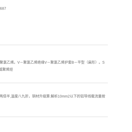
687
绝缘聚氯乙烯。V－聚氯乙烯绝缘V－聚氯乙烯护套B－平型（扁形）。S
或聚烯烃
九五两倍半,温度八九折，铜材升级算.解析10mm2以下的铝导线载流量按