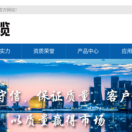
 官方网站！
实力
资质荣誉
产品中心
应
车间
企业资质
塑料绝缘控制电缆
应
zhuanli证书
额定电压绝缘电力电缆
检测报告
架空绝缘电缆
家装布电线系列
弱电系列
电力电缆系列