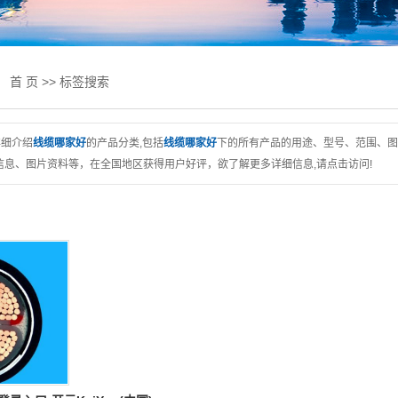
：
首 页
>> 标签搜索
详细介绍
线缆哪家好
的产品分类,包括
线缆哪家好
下的所有产品的用途、型号、范围、图
信息、图片资料等，在全国地区获得用户好评，欲了解更多详细信息,请点击访问!