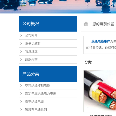
公司概况
您的当前位置
公司简介
绝缘电缆生产
为
董事长致辞
的行业资讯、价格行
管理理念
组织架构
分类：
产品分类
塑料绝缘控制电缆
额定电压绝缘电力电缆
架空绝缘电缆
家装布电线系列