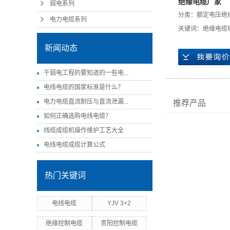
绝缘电缆厂家
弱电系列
分类：
额定电压绝
电力电缆系列
关键词：
绝缘电缆
新闻动态
干弱电工程的要知道的一些电...
电线电缆的国家标准是什么？
电力电缆直流耐压与直流泄漏...
推荐产品
如何正确选购电线电缆？
线缆成缆机操作维护工艺大全
电线电缆成缆计算公式
热门关键词
电线电缆
YJV 3+2
绝缘控制电缆
贵阳控制电缆