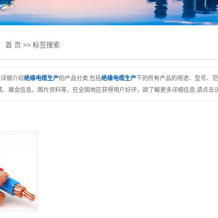
：
首 页
>> 标签搜索
你详细介绍
绝缘电缆生产
的产品分类,包括
绝缘电缆生产
下的所有产品的用途、型号、范
情、展会信息、图片资料等，在全国地区获得用户好评，欲了解更多详细信息,请点击访