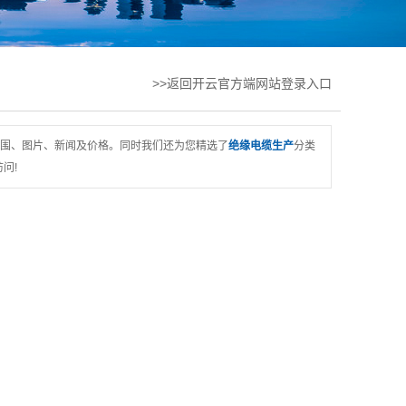
>>返回开云官方端网站登录入口
围、图片、新闻及价格。同时我们还为您精选了
绝缘电缆生产
分类
问!