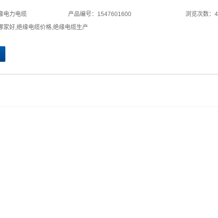
缘电力电缆
产品编号：1547601600
浏览次数：4
哪家好
,
绝缘电缆价格
,
绝缘电缆生产