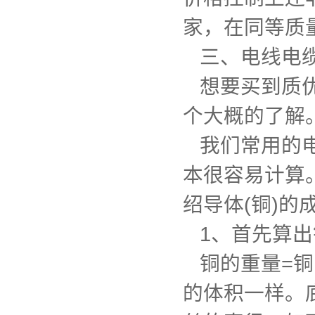
家，在同等质
三、电线电
想要买到质
个大概的了解
我们常用的
本很容易计算。
绍导体(铜)
1、首先算
铜的重量=铜
的体积一样。