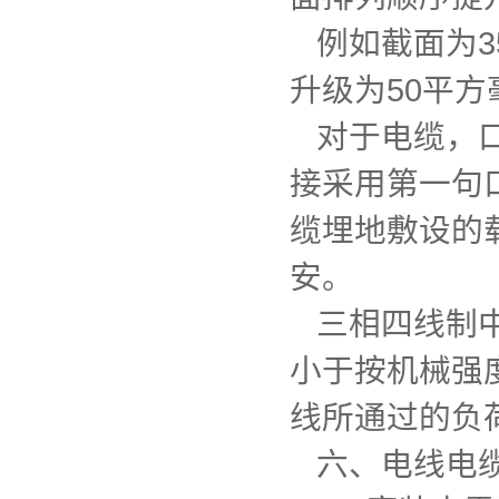
例如截面为
升级为50平方毫
对于电缆，
接采用第一句
缆埋地敷设的载流
安。
三相四线制
小于按机械强
线所通过的负
六、电线电