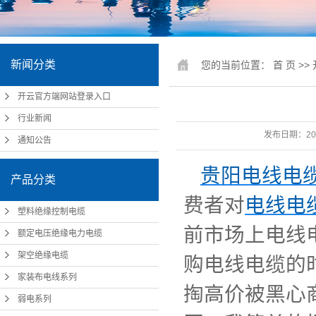
新闻分类
您的当前位置：
首 页
>>
开云官方端网站登录入口
行业新闻
发布日期：
20
通知公告
贵阳电线电
产品分类
费者对
电线电
塑料绝缘控制电缆
前市场上电线
额定电压绝缘电力电缆
架空绝缘电缆
购电线电缆的
家装布电线系列
掏高价被黑心
弱电系列