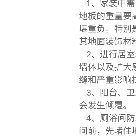
1、家装中
地板的重量要
堪重负。特别
其地面装饰材
2、进行居
墙体以及扩大
缝和严重影响
3、阳台、
会发生倾覆。
4、厕浴间
间前，先堵住