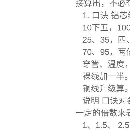
接算出，不必
1. 口诀 
10下五，10
25、35，四
70、95，
穿管、温度
裸线加一半
铜线升级算
说明 口诀对
一定的倍数来
1、1.5、 2.