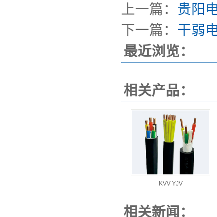
上一篇：
贵阳
下一篇：
干弱
最近浏览：
相关产品：
KVV YJV
相关新闻：