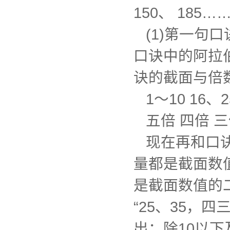
150、 185…
(1)第一句
口诀中的阿拉
诀的截面与倍
1～10 16、2
五倍 四倍 三
现在再和口诀
量都是截面数值
是截面数值的
“25、35，
出：除10以