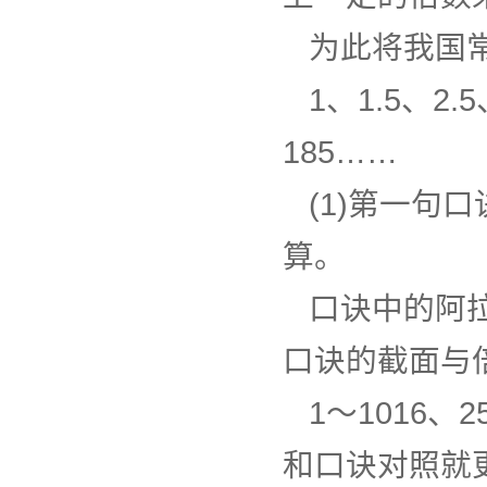
为此将我国
1、1.5、2.
185……
(1)第一
算。
口诀中的阿
口诀的截面与
1～1016、
和口诀对照就更