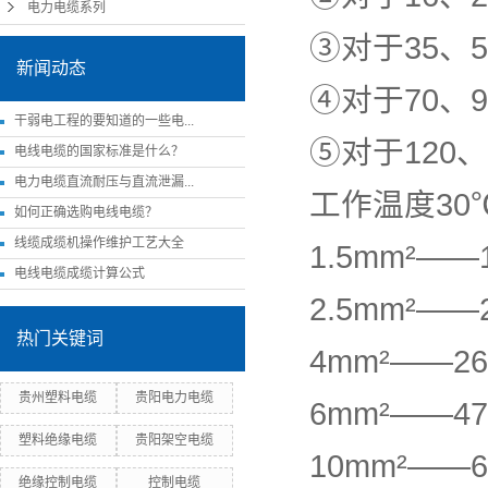
电力电缆系列
③对于35、
新闻动态
④对于70、
干弱电工程的要知道的一些电...
⑤对于120
电线电缆的国家标准是什么？
电力电缆直流耐压与直流泄漏...
工作温度30
如何正确选购电线电缆？
线缆成缆机操作维护工艺大全
1.5mm²――
电线电缆成缆计算公式
2.5mm²――
热门关键词
4mm²――26
贵州塑料电缆
贵阳电力电缆
6mm²――47
塑料绝缘电缆
贵阳架空电缆
10mm²――6
绝缘控制电缆
控制电缆