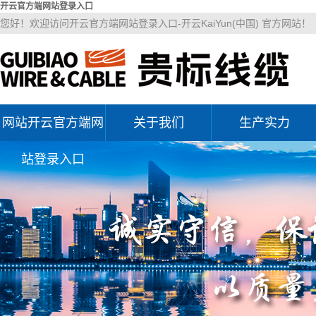
开云官方端网站登录入口
您好！欢迎访问开云官方端网站登录入口-开云KaiYun(中国) 官方网站！
网站开云官方端网
关于我们
生产实力
公司简介
生产车间
站登录入口
董事长致辞
管理理念
组织架构