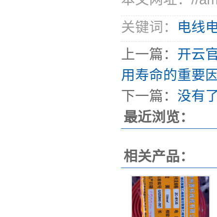
关键词：
电线
上一篇：
开云官
用寿命的重要
下一篇：
没有
最近浏览：
相关产品：