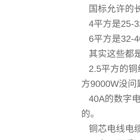
国标允许的
4平方是25-3
6平方是32-4
其实这些都
2.5平方的
方9000W没
40A的数字
的。
铜芯电线电