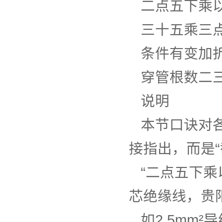
二点五下乘
三十五乘三
条件有变加
穿管根数二
说明
本节口诀对各
接指出，而是
“二点五下乘
芯绝缘线，贵
如2.5mm²导