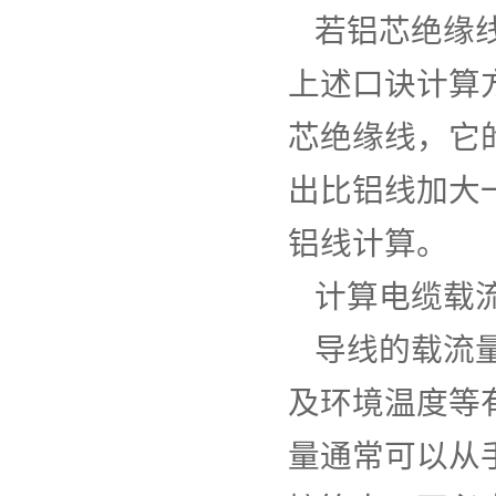
若铝芯绝缘
上述口诀计算
芯绝缘线，它
出比铝线加大一
铝线计算。
计算电缆载
导线的载流
及环境温度等
量通常可以从