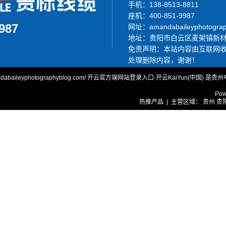
手机：138-8513-8811
座机：400-851-9987
987
网址：amandabaileyphotogra
地址：贵阳市白云区麦架镇新
免责声明：本站内容由互联网
处理删除内容，谢谢！
//amandabaileyphotographyblog.com/ 开云官方端网站登录入口-开云Ka
Pow
热推产品
| 主营区域：
贵州
贵