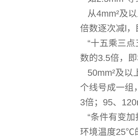
从4mm²
倍数逐次减l，即4
“十五乘三点
数的3.5倍，即35
50mm²及
个线号成一组，
3倍；95、1
“条件有变
环境温度25