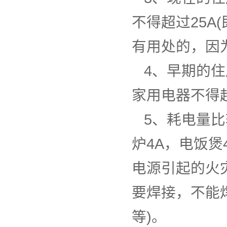
不得超过25A
有用处的，因
4、早期的住
家用电器不得超过
5、耗电量比
炉4A，电饭煲
电源引起的火
要焊接，不能
等)。