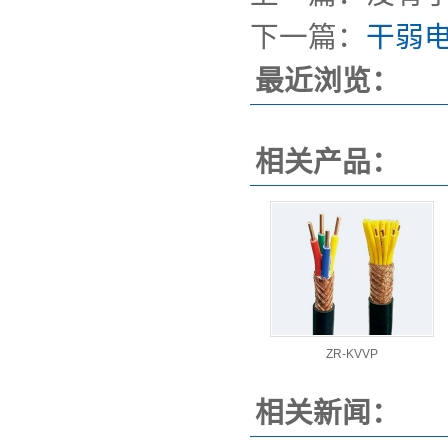
下一篇：
干弱
最近浏览：
相关产品：
ZR-KVVP
相关新闻：