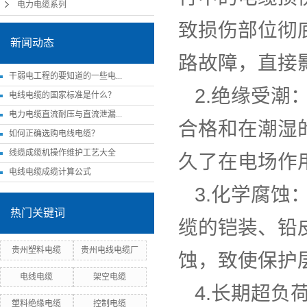
电力电缆系列
致损伤部位彻
新闻动态
路故障，直接
干弱电工程的要知道的一些电...
2.绝缘受
电线电缆的国家标准是什么？
电力电缆直流耐压与直流泄漏...
合格和在潮湿
如何正确选购电线电缆？
线缆成缆机操作维护工艺大全
久了在电场作
电线电缆成缆计算公式
3.化学腐蚀
热门关键词
缆的铠装、铅
贵州塑料电缆
贵州电线电缆厂
蚀，致使保护
电线电缆
架空电缆
4.长期超
塑料绝缘电缆
控制电缆