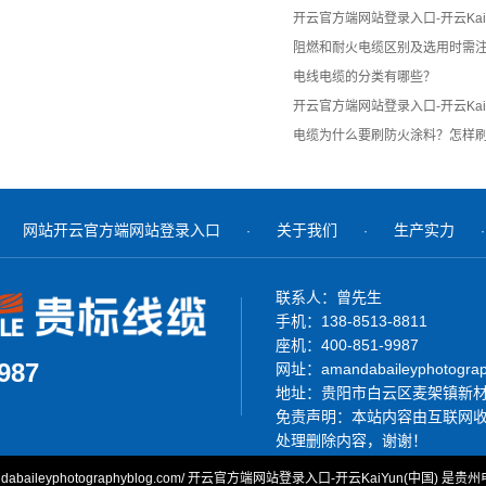
开云官方端网站登录入口-开云Kai
阻燃和耐火电缆区别及选用时需
电线电缆的分类有哪些？
开云官方端网站登录入口-开云Kai
电缆为什么要刷防火涂料？怎样
网站开云官方端网站登录入口
关于我们
生产实力
·
·
联系人：曾先生
手机：138-8513-8811
座机：400-851-9987
987
网址：amandabaileyphotogra
地址：贵阳市白云区麦架镇新
免责声明：本站内容由互联网
处理删除内容，谢谢！
//amandabaileyphotographyblog.com/ 开云官方端网站登录入口-开云Ka