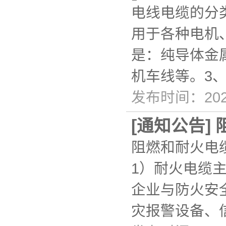
电线电缆的分
用于各种电机
是：纯导体金
机车线等。3
发布时间：202
[
通知公告
]
阻燃和耐火电
1）耐火电缆
企业与防火安
灾报警设备、