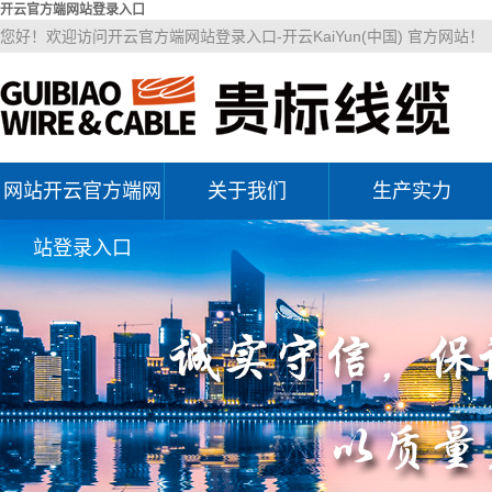
开云官方端网站登录入口
您好！欢迎访问开云官方端网站登录入口-开云KaiYun(中国) 官方网站！
网站开云官方端网
关于我们
生产实力
公司简介
生产车间
站登录入口
董事长致辞
管理理念
组织架构