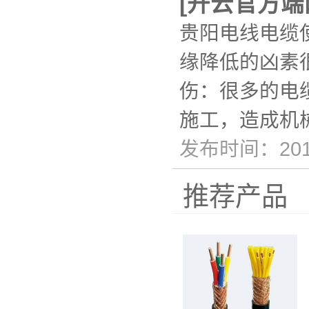
[
开云官方端
贵阳电线电缆
缘降低的凶素
伤：很多的电
施工，造成机
发布时间：201
推荐产品