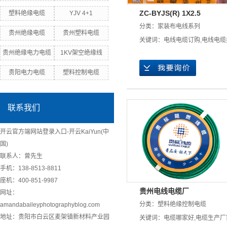
ZC-BYJS(R) 1X2.5
塑料绝缘电缆
YJV 4+1
分类：
家装布电线系列
贵州绝缘电缆
贵州塑料电缆
关键词：
电线电缆订购
,
电线电缆
贵州绝缘电力电缆
1KV架空绝缘线
贵阳电力电缆
塑料控制电缆
联系我们
开云官方端网站登录入口-开云KaiYun(中
国)
联系人：曾先生
手机：138-8513-8811
座机：400-851-9987
贵州电线电缆厂
网址：
分类：
塑料绝缘控制电缆
amandabaileyphotographyblog.com
地址：贵阳市白云区麦架镇新材料产业园
关键词：
电缆哪家好
,
电缆生产厂