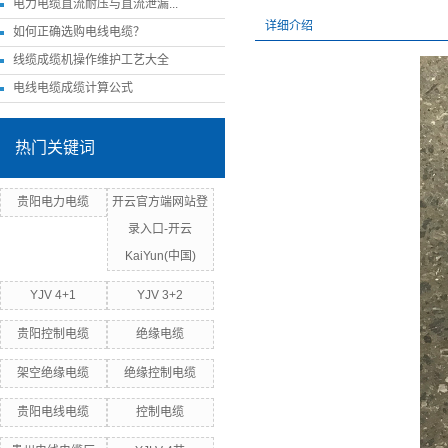
电力电缆直流耐压与直流泄漏...
详细介绍
如何正确选购电线电缆？
线缆成缆机操作维护工艺大全
电线电缆成缆计算公式
热门关键词
贵阳电力电缆
开云官方端网站登
录入口-开云
KaiYun(中国)
YJV 4+1
YJV 3+2
贵阳控制电缆
绝缘电缆
架空绝缘电缆
绝缘控制电缆
贵阳电线电缆
控制电缆