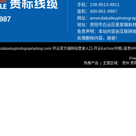
手机：138-8513-8811
座机：400-851-9987
987
网址：amandabaileyphotogra
地址：贵阳市白云区麦架镇新
免责声明：本站内容由互联网
处理删除内容，谢谢！
//amandabaileyphotographyblog.com/ 开云官方端网站登录入口-开云Ka
Pow
热推产品
| 主营区域：
贵州
贵