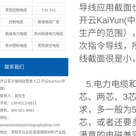
导线应用截面
贵阳控制电缆
YJV 3+2
开云KaiYu
控制电缆
绝缘电缆厂家
生产的范围）
绝缘电力电缆
贵州绝缘电力电缆
次指令导线，
贵州塑料电缆
贵阳架空电缆
线截面很是小
联系我们
开云官方端网站登录入口-开云KaiYun(中
5.电力电
国)
芯、两芯、3
联系人：曾先生
手机：138-8513-8811
求，多一般为
座机：400-851-9987
网址：
芯，或者还要
amandabaileyphotographyblog.com
地址：贵阳市白云区麦架镇新材料产业园
满意的电磁兼