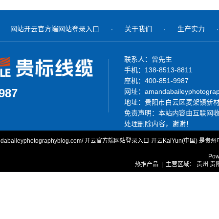
网站开云官方端网站登录入口
关于我们
生产实力
·
·
联系人：曾先生
手机：138-8513-8811
座机：400-851-9987
987
网址：amandabaileyphotogra
地址：贵阳市白云区麦架镇新
免责声明：本站内容由互联网
处理删除内容，谢谢！
//amandabaileyphotographyblog.com/ 开云官方端网站登录入口-开云Ka
Pow
热推产品
| 主营区域：
贵州
贵