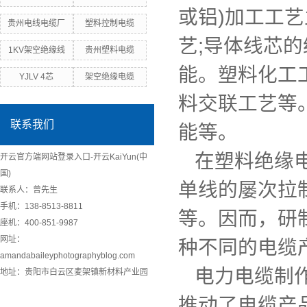
或铝)加工工艺
贵州电线电缆厂
塑料控制电缆
艺;导体线芯
1KV架空绝缘线
贵州塑料电缆
能。塑料化工
YJLV 4芯
架空绝缘电缆
料交联工艺等
联系我们
能等。
在塑料绝缘
开云官方端网站登录入口-开云KaiYun(中
国)
单线的屡次拉
联系人：曾先生
手机：138-8513-8811
等。因而，研
座机：400-851-9987
网址：
种不同的电缆
amandabaileyphotographyblog.com
电力电缆制
地址：贵阳市白云区麦架镇新材料产业园
推动了电缆产