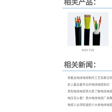
相关产品：
KVV YJV
相关新闻：
铁氟龙电线电缆制作工艺及断芯
史上最全最专业的电线电缆知识
贵阳电线电缆带大家了解电线电
电压怎么看？贵州电线电缆厂来
电缆人必须知道的六大类电线电