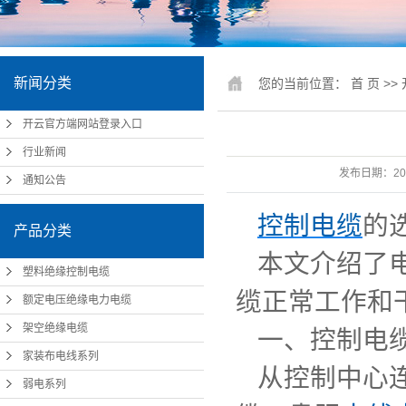
新闻分类
您的当前位置：
首 页
>>
开云官方端网站登录入口
行业新闻
发布日期：
20
通知公告
控制电缆
的
产品分类
本文介绍了
塑料绝缘控制电缆
缆正常工作和
额定电压绝缘电力电缆
架空绝缘电缆
一、控制电
家装布电线系列
从控制中心
弱电系列