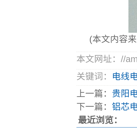
(本文内容
本文网址：//amand
关键词：
电线
上一篇：
贵阳
下一篇：
铝芯
最近浏览：