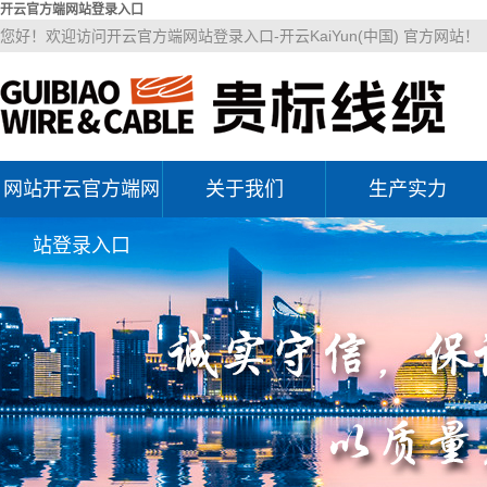
开云官方端网站登录入口
您好！欢迎访问开云官方端网站登录入口-开云KaiYun(中国) 官方网站！
网站开云官方端网
关于我们
生产实力
公司简介
生产车间
站登录入口
董事长致辞
管理理念
组织架构