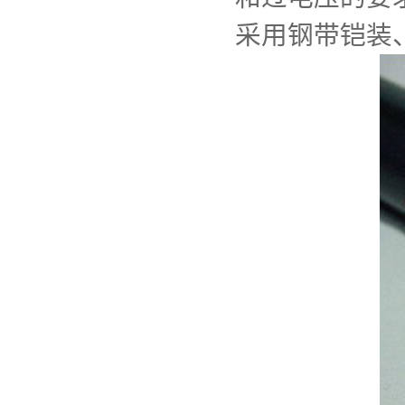
采用钢带铠装、