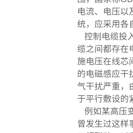
电流、电压以
统，应采用各
控制电缆投
缆之间都存在
施电压在线芯
的电磁感应干
气干扰严重，
于平行敷设的
例如某高压
曾发生过这样