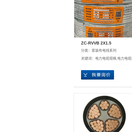
ZC-RVVB 2X1.5
分类：
家装布电线系列
关键词：
电力电缆规格
,
电力电缆