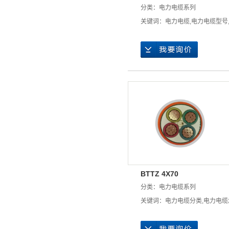
分类：
电力电缆系列
关键词：
电力电缆
,
电力电缆型号
BTTZ 4X70
分类：
电力电缆系列
关键词：
电力电缆分类
,
电力电缆