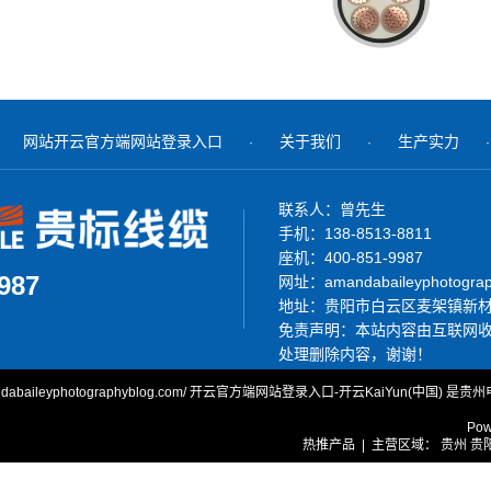
网站开云官方端网站登录入口
关于我们
生产实力
·
·
联系人：曾先生
手机：138-8513-8811
座机：400-851-9987
987
网址：amandabaileyphotogra
地址：贵阳市白云区麦架镇新
免责声明：本站内容由互联网
处理删除内容，谢谢！
//amandabaileyphotographyblog.com/ 开云官方端网站登录入口-开云Ka
Pow
热推产品
| 主营区域：
贵州
贵