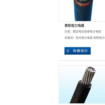
贵阳电力电缆
分类：
额定电压绝缘电力电缆
关键词：
贵州电力电缆
,
贵阳电力