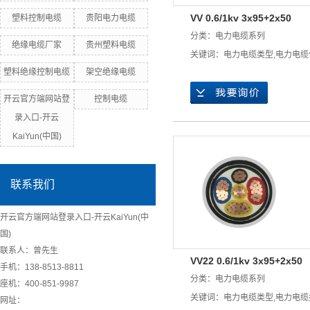
VV 0.6/1kv 3x95+2x50
塑料控制电缆
贵阳电力电缆
分类：
电力电缆系列
绝缘电缆厂家
贵州塑料电缆
关键词：
电力电缆类型
,
电力电缆
塑料绝缘控制电缆
架空绝缘电缆
开云官方端网站登
控制电缆
录入口-开云
KaiYun(中国)
联系我们
开云官方端网站登录入口-开云KaiYun(中
国)
联系人：曾先生
VV22 0.6/1kv 3x95+2x50
手机：138-8513-8811
分类：
电力电缆系列
座机：400-851-9987
关键词：
电力电缆类型
,
电力电缆
网址：