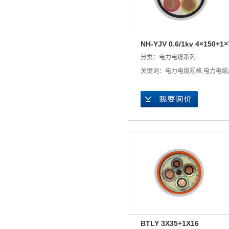
NH-YJV 0.6/1kv 4×150+1×
分类：
电力电缆系列
关键词：
电力电缆规格
,
电力电缆
BTLY 3X35+1X16