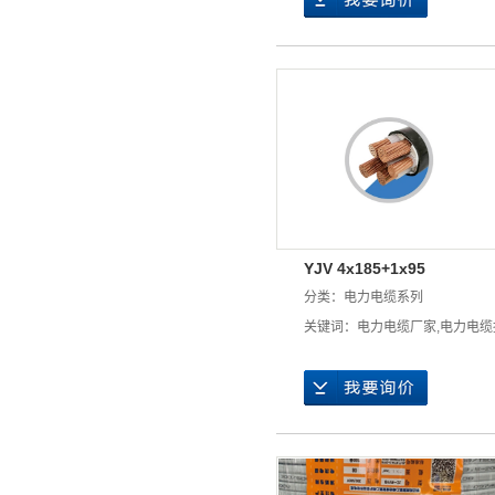
YJV 4x185+1x95
分类：
电力电缆系列
关键词：
电力电缆厂家
,
电力电缆